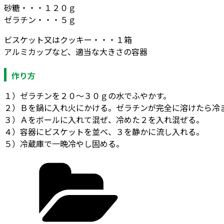
砂糖・・・１２０ｇ
ゼラチン・・・５ｇ
ビスケット又はクッキー・・・１箱
アルミカップなど、適当な大きさの容器
作り方
１）ゼラチンを２０～３０ｇの水でふやかす。
２）Ｂを鍋に入れ火にかける。ゼラチンが完全に溶けたら冷
３）Ａをボールに入れて混ぜ、冷めた２を入れ混ぜる。
４）容器にビスケットを並べ、３を静かに流し入れる。
５）冷蔵庫で一晩冷やし固める。
カ
テ
ゴ
リ
ー