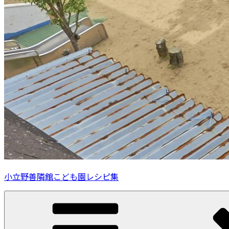
小立野善隣館こども園レシピ集