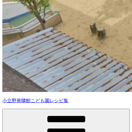
小立野善隣館こども園レシピ集