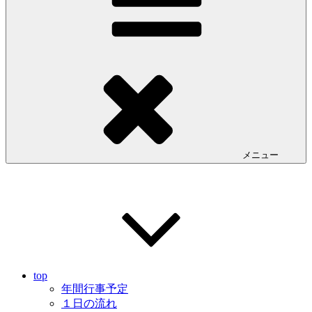
メニュー
top
年間行事予定
１日の流れ