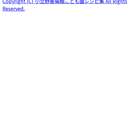
Copyright (C) 小立野善隣館こども園レシピ集 All Rights
Reserved.