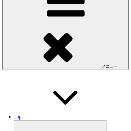
メニュー
top
サ
ブ