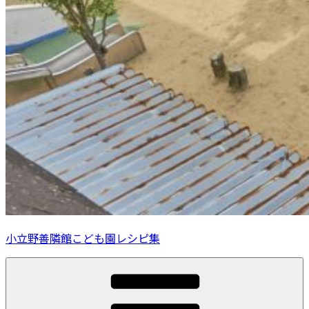
小立野善隣館こども園レシピ集