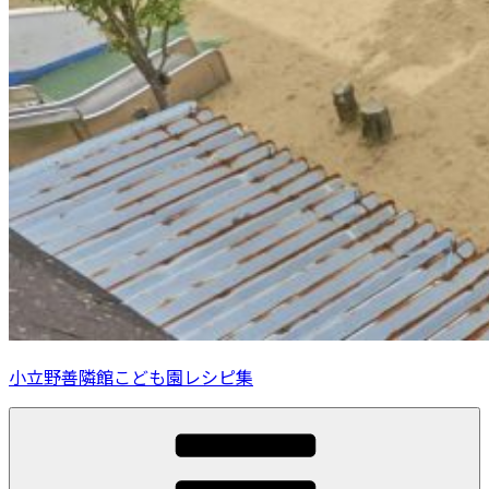
小立野善隣館こども園レシピ集