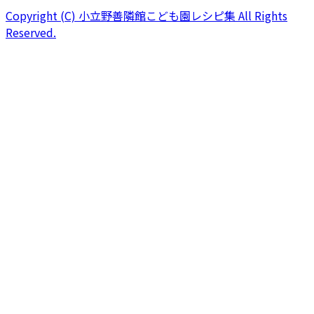
Copyright (C) 小立野善隣館こども園レシピ集 All Rights
Reserved.