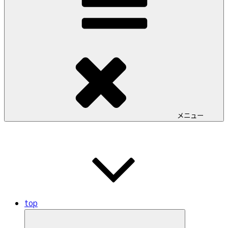
メニュー
top
サ
ブ