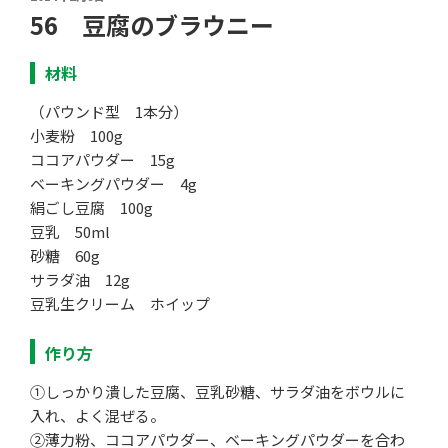
稿
56 豆腐のブラウニー
日:
材料
（パウンド型 1本分）
小麦粉 100g
ココアパウダー 15g
ベーキングパウダー 4g
絹ごし豆腐 100g
豆乳 50ml
砂糖 60g
サラダ油 12g
豆乳生クリーム ホイップ
作り方
①しっかり潰した豆腐、豆乳砂糖、サラダ油をボウルに
入れ、よく混ぜる。
②薄力粉、ココアパウダー、ベーキングパウダーを合わ